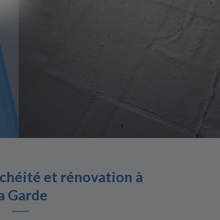
chéité et rénovation à
la Garde