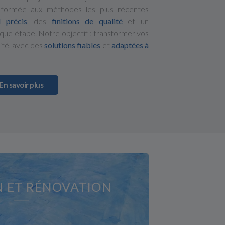
 formée aux méthodes les plus récentes
l précis
, des
finitions de qualité
et un
que étape. Notre objectif : transformer vos
ité, avec des
solutions fiables
et
adaptées à
En savoir plus
N ET RÉNOVATION