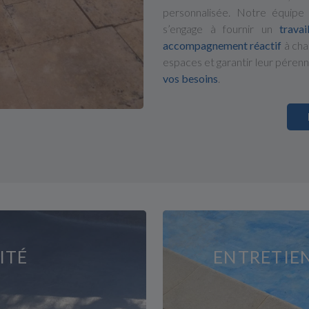
personnalisée. Notre équipe
s’engage à fournir un
travai
accompagnement réactif
à cha
espaces et garantir leur pérenn
vos besoins
.
ITÉ
ENTRETIE