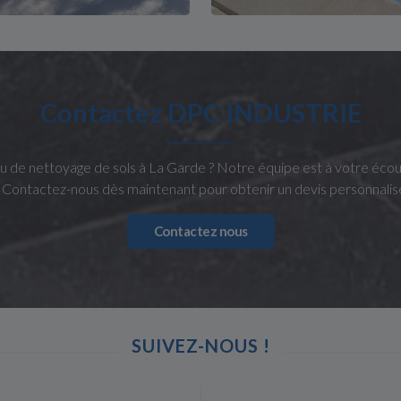
Contactez DPC INDUSTRIE
ou de nettoyage de sols à La Garde ? Notre équipe est à votre éc
 Contactez-nous dès maintenant pour obtenir un devis personnalisé 
Contactez nous
SUIVEZ-NOUS !